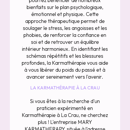
pourrez bénéficier de nombreux
bienfaits sur le plan psychologique,
émotionnel et physique. Cette
approche thérapeutique permet de
soulager le stress, les angoisses et les
phobies, de renforcer la confiance en
soi et de retrouver un équilibre
intérieur harmonieux. En identifiant les
schémas répétitifs et les blessures
profondes, la Karmathérapie vous aide
à vous libérer du poids du passé et à
avancer sereinement vers l'avenir.
LA KARMATHÉRAPIE À LA CRAU
Si vous êtes à la recherche d'un
praticien expérimenté en
Karmathérapie à La Crau, ne cherchez
plus ! L'entreprise MARY
KARMATHERAPY, située à l'adresse