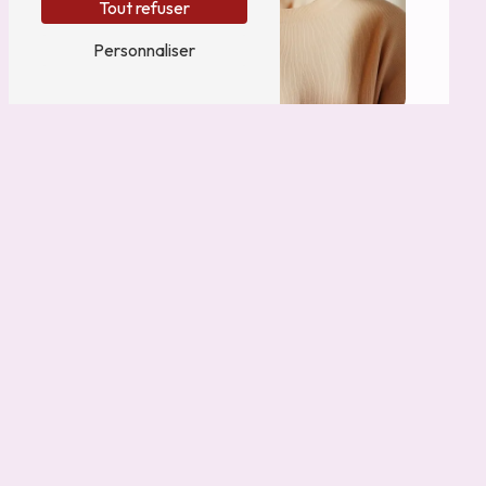
Tout refuser
Personnaliser
N'hésitez pas à nous
contacter